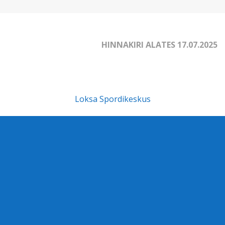
HINNAKIRI ALATES 17.07.2025
Loksa Spordikeskus