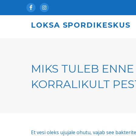
Facebook
Instagram
LOKSA SPORDIKESKUS
MIKS TULEB ENNE
KORRALIKULT PES
Et vesi oleks ujujale ohutu, vajab see bakterite