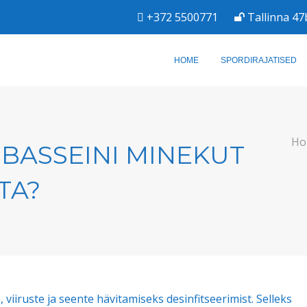
+372 5500771
Tallinna 47
HOME
SPORDIRAJATISED
Ho
 BASSEINI MINEKUT
TA?
, viiruste ja seente hävitamiseks desinfitseerimist. Selleks