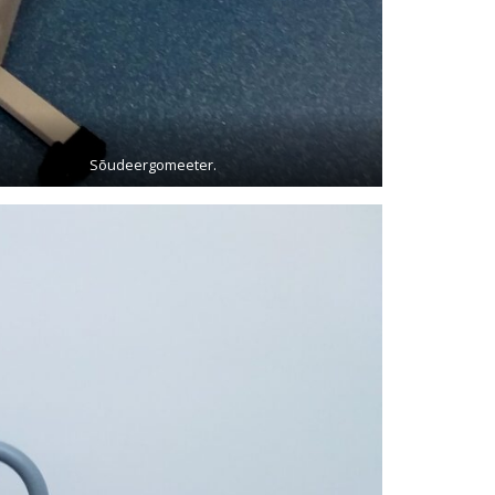
Sõudeergomeeter.