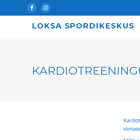
Facebook
Instagram
LOKSA SPORDIKESKUS
KARDIOTREENING
Kardiot
viimas