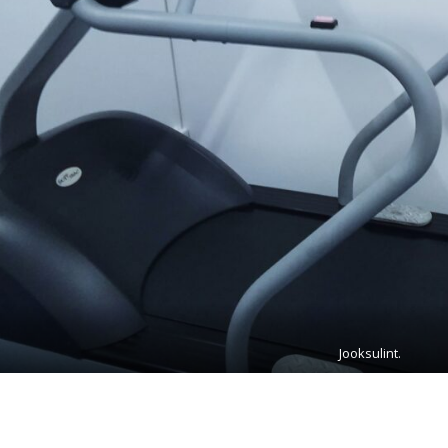
Jooksulint.