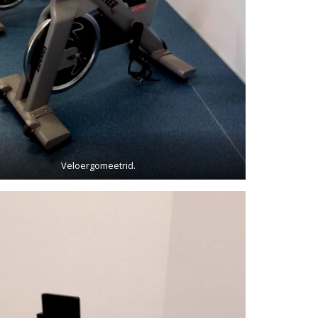
Veloergomeetrid.