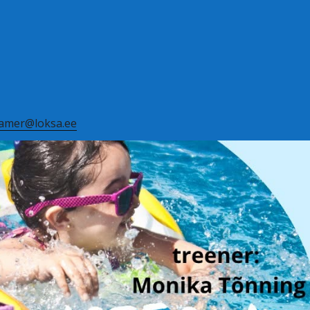
amer@loksa.ee