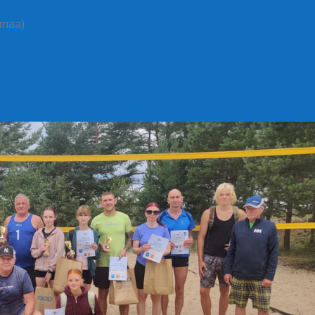
umaa)