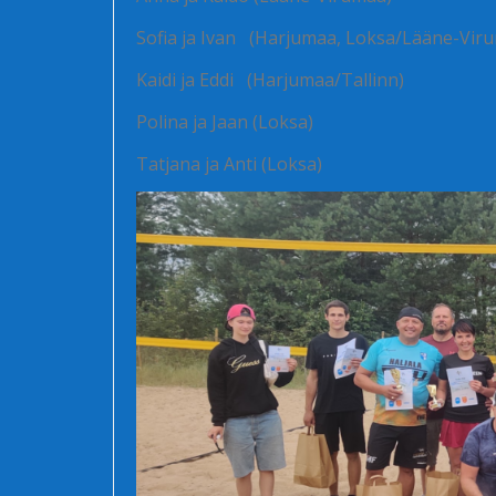
Sofia ja Ivan (Harjumaa, Loksa/Lääne-Vir
Kaidi ja Eddi (Harjumaa/Tallinn)
Polina ja Jaan (Loksa)
Tatjana ja Anti (Loksa)