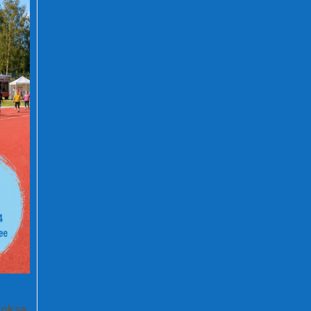
Loksa