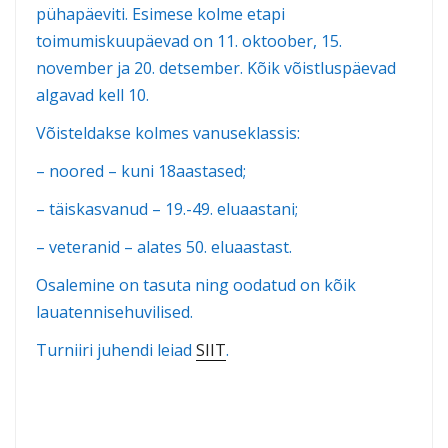
pühapäeviti. Esimese kolme etapi
toimumiskuupäevad on 11. oktoober, 15.
november ja 20. detsember. Kõik võistluspäevad
algavad kell 10.
Võisteldakse kolmes vanuseklassis:
– noored – kuni 18aastased;
– täiskasvanud – 19.-49. eluaastani;
– veteranid – alates 50. eluaastast.
Osalemine on tasuta ning oodatud on kõik
lauatennisehuvilised.
Turniiri juhendi leiad
SIIT
.