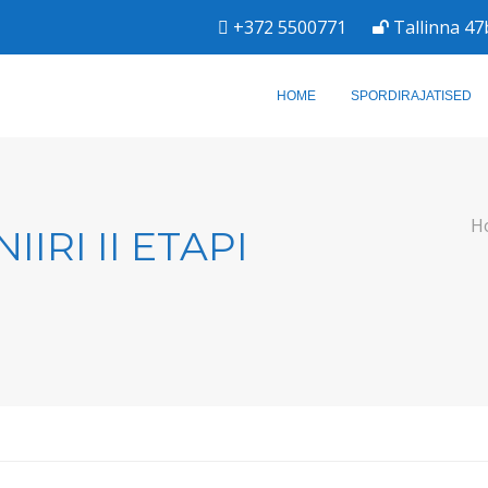
+372 5500771
Tallinna 47
HOME
SPORDIRAJATISED
H
IRI II ETAPI