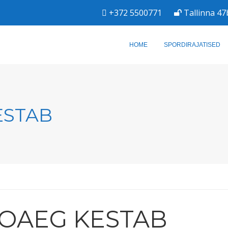
+372 5500771
Tallinna 47
HOME
SPORDIRAJATISED
ESTAB
OAEG KESTAB