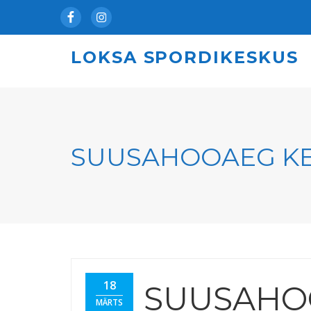
Facebook
Instagram
LOKSA SPORDIKESKUS
SUUSAHOOAEG K
18
SUUSAHO
MÄRTS