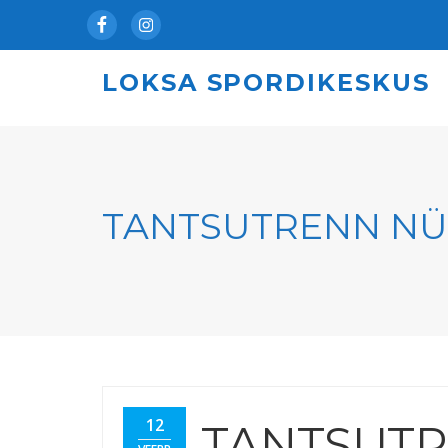
Facebook
Instagram
LOKSA SPORDIKESKUS
TANTSUTRENN NÜ
12
TANTSUT