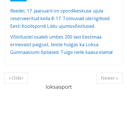
Reedel, 17. jaanuaril on spordikeskuse ujula
reserveeritud kella 8-17. Toimuvad üleriigilised
Eesti Koolispordi Liidu ujumisvõistlused.
Võistlustel osaleb umbes 200 last Eestimaa
erinevaist paigust, teiste hulgas ka Loksa
Gümnaasiumi õpilased. Tulge neile kaasa elama!
« Older
Newer »
loksasport