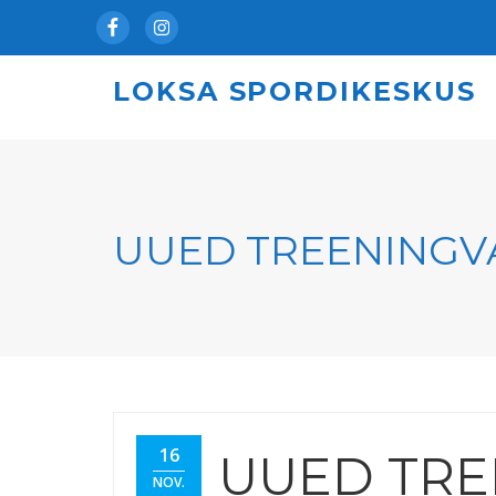
Facebook
Instagram
LOKSA SPORDIKESKUS
UUED TREENINGV
16
UUED TRE
NOV.