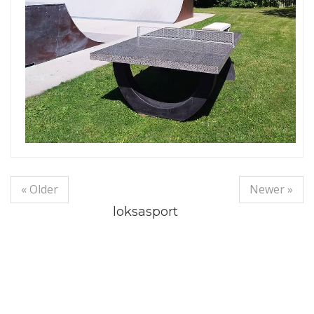
« Older
Newer »
loksasport